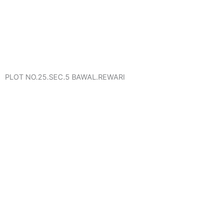
PLOT NO.25.SEC.5 BAWAL.REWARI