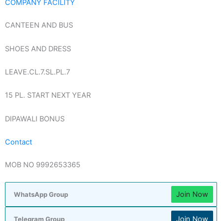
COMPANY FACILITY
CANTEEN AND BUS
SHOES AND DRESS
LEAVE.CL.7.SL.PL.7
15 PL. START NEXT YEAR
DIPAWALI BONUS
Contact
MOB NO 9992653365
Join Now
WhatsApp Group
Join Now
Telegram Group