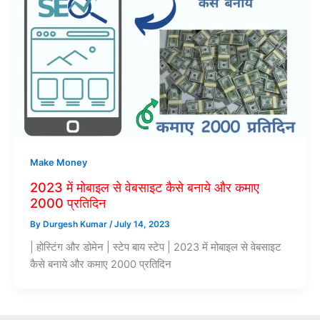
Make Money
2023 में मोबाइल से वेबसाइट कैसे बनाये और कमाए
2000 प्रतिदिन
By
Durgesh Kumar
/
July 14, 2023
| होस्टिंग और डोमेन | स्टेप बाय स्टेप | 2023 में मोबाइल से वेबसाइट
कैसे बनाये और कमाए 2000 प्रतिदिन