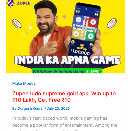
Make Money
Zupee ludo supreme gold apk: Win up to
₹10 Lakh, Get Free ₹10
By
Durgesh Kumar
/
July 23, 2023
In today’s fast-paced world, mobile gaming has
become a popular form of entertainment. Among the