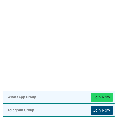
Join Now
WhatsApp Group
Join Now
Telegram Group