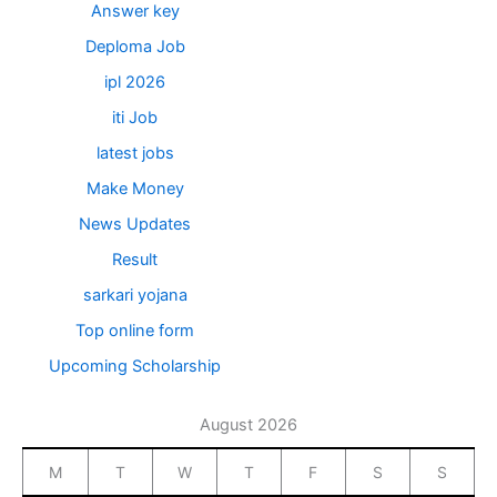
Answer key
Deploma Job
ipl 2026
iti Job
latest jobs
Make Money
News Updates
Result
sarkari yojana
Top online form
Upcoming Scholarship
August 2026
M
T
W
T
F
S
S