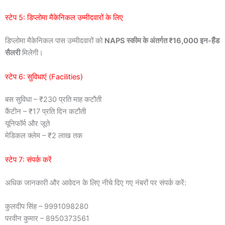
स्टेप 5: डिप्लोमा मैकेनिकल उम्मीदवारों के लिए
डिप्लोमा मैकेनिकल पास उम्मीदवारों को
NAPS स्कीम के अंतर्गत ₹16,000 इन-हैंड
सैलरी
मिलेगी।
स्टेप 6: सुविधाएं (Facilities)
बस सुविधा – ₹230 प्रति माह कटौती
कैंटीन – ₹17 प्रति दिन कटौती
यूनिफॉर्म और जूते
मेडिकल क्लेम – ₹2 लाख तक
स्टेप 7: संपर्क करें
अधिक जानकारी और आवेदन के लिए नीचे दिए गए नंबरों पर संपर्क करें:
कुलदीप सिंह – 9991098280
परवीन कुमार – 8950373561