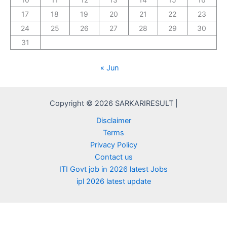
17
18
19
20
21
22
23
24
25
26
27
28
29
30
31
« Jun
Copyright © 2026 SARKARIRESULT |
Disclaimer
Terms
Privacy Policy
Contact us
ITI Govt job in 2026 latest Jobs
ipl 2026 latest update