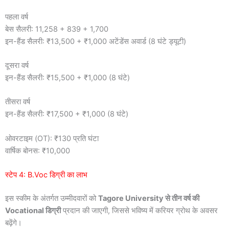
पहला वर्ष
बेस सैलरी: 11,258 + 839 + 1,700
इन-हैंड सैलरी: ₹13,500 + ₹1,000 अटेंडेंस अवार्ड (8 घंटे ड्यूटी)
दूसरा वर्ष
इन-हैंड सैलरी: ₹15,500 + ₹1,000 (8 घंटे)
तीसरा वर्ष
इन-हैंड सैलरी: ₹17,500 + ₹1,000 (8 घंटे)
ओवरटाइम (OT): ₹130 प्रति घंटा
वार्षिक बोनस: ₹10,000
स्टेप 4: B.Voc डिग्री का लाभ
इस स्कीम के अंतर्गत उम्मीदवारों को
Tagore University से तीन वर्ष की
Vocational डिग्री
प्रदान की जाएगी, जिससे भविष्य में करियर ग्रोथ के अवसर
बढ़ेंगे।