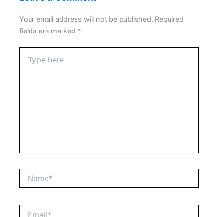
Your email address will not be published.
Required
fields are marked
*
Type
here..
Name*
Email*