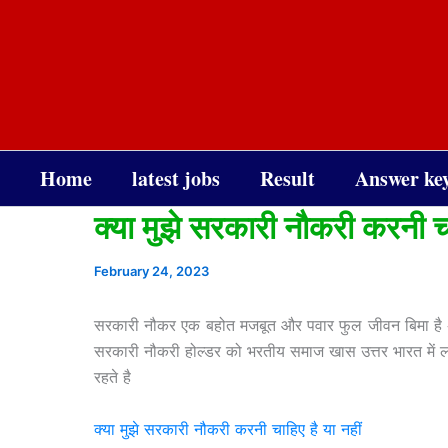
Skip
to
content
Home
latest jobs
Result
Answer ke
क्या मुझे सरकारी नौकरी करनी च
February 24, 2023
सरकारी नौकर एक बहोत मजबूत और पवार फुल जीवन बिमा है 
सरकारी नौकरी होल्डर को भरतीय समाज खास उत्तर भारत में 
रहते है
क्या मुझे सरकारी नौकरी करनी चाहिए है या नहीं