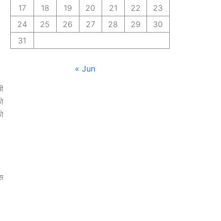
17
18
19
20
21
22
23
24
25
26
27
28
29
30
31
« Jun
छी
को
को
बस