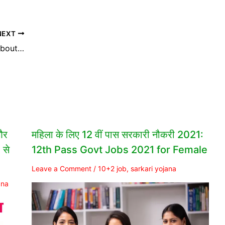
NEXT
What is the best source to learn about government jobs in India?
और
महिला के लिए 12 वीं पास सरकारी नौकरी 2021:
 से
12th Pass Govt Jobs 2021 for Female
Leave a Comment
/
10+2 job
,
sarkari yojana
ana