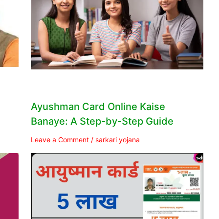
Ayushman Card Online Kaise
Banaye: A Step-by-Step Guide
Leave a Comment
/
sarkari yojana