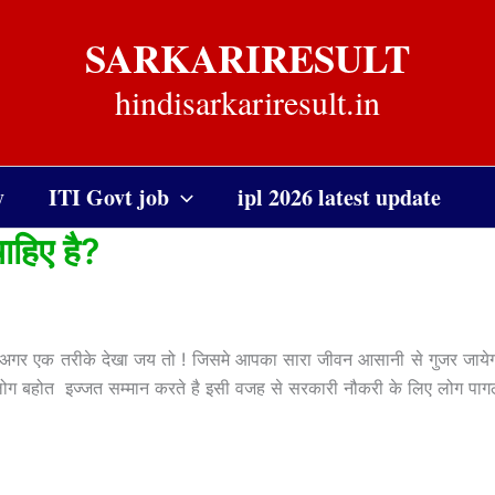
SARKARIRESULT
hindisarkariresult.in
y
ITI Govt job
ipl 2026 latest update
ाहिए है?
अगर एक तरीके देखा जय तो ! जिसमे आपका सारा जीवन आसानी से गुजर जाये
लोग बहोत इज्जत सम्मान करते है इसी वजह से सरकारी नौकरी के लिए लोग पा