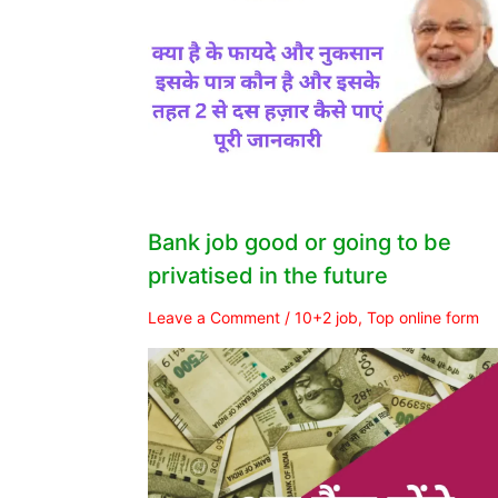
Bank job good or going to be
privatised in the future
Leave a Comment
/
10+2 job
,
Top online form