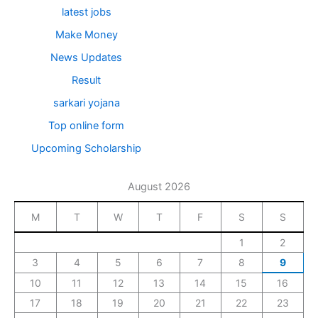
latest jobs
Make Money
News Updates
Result
sarkari yojana
Top online form
Upcoming Scholarship
August 2026
M
T
W
T
F
S
S
1
2
3
4
5
6
7
8
9
10
11
12
13
14
15
16
17
18
19
20
21
22
23