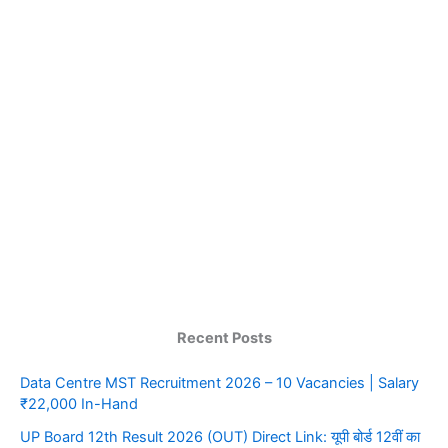
Recent Posts
Data Centre MST Recruitment 2026 – 10 Vacancies | Salary
₹22,000 In-Hand
UP Board 12th Result 2026 (OUT) Direct Link: यूपी बोर्ड 12वीं का