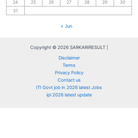
24
25
26
27
28
29
30
31
« Jun
Copyright © 2026 SARKARIRESULT |
Disclaimer
Terms
Privacy Policy
Contact us
ITI Govt job in 2026 latest Jobs
ipl 2026 latest update