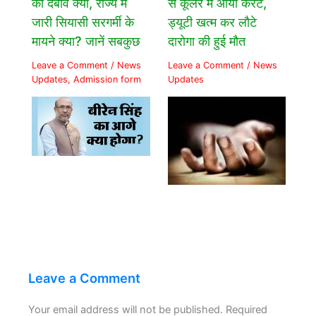
का दबाव क्यों, राज्य में
से कूलर में आया करंट,
जारी सियासी सरगर्मी के
ड्यूटी खत्म कर लौटे
मायने क्या? जानें सबकुछ
दारोगा की हुई मौत
Leave a Comment
/
News
Leave a Comment
/
News
Updates
,
Admission form
Updates
Leave a Comment
Your email address will not be published.
Required