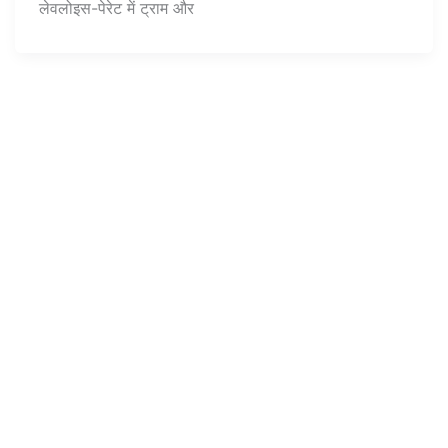
लेवलोइस-पेरेट में ट्राम और