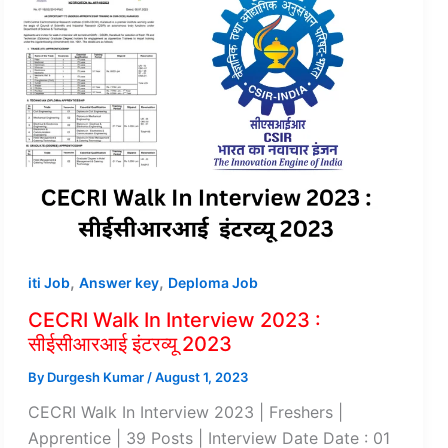
,
,
iti Job
Answer key
Deploma Job
CECRI Walk In Interview 2023 :
सीईसीआरआई इंटरव्यू 2023
By
Durgesh Kumar
/
August 1, 2023
CECRI Walk In Interview 2023 | Freshers |
Apprentice | 39 Posts | Interview Date Date : 01