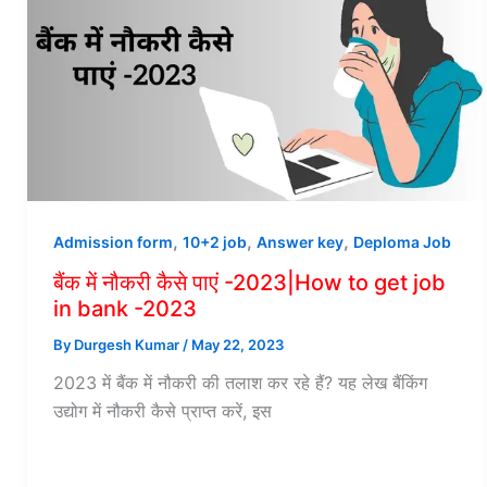
,
,
,
Admission form
10+2 job
Answer key
Deploma Job
बैंक में नौकरी कैसे पाएं -2023|How to get job
in bank -2023
By
Durgesh Kumar
/
May 22, 2023
2023 में बैंक में नौकरी की तलाश कर रहे हैं? यह लेख बैंकिंग
उद्योग में नौकरी कैसे प्राप्त करें, इस