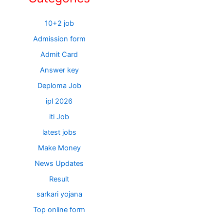
10+2 job
Admission form
Admit Card
Answer key
Deploma Job
ipl 2026
iti Job
latest jobs
Make Money
News Updates
Result
sarkari yojana
Top online form