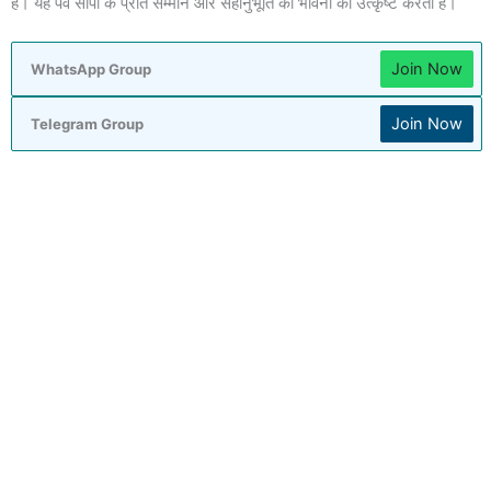
है। यह पर्व सांपों के प्रति सम्मान और सहानुभूति की भावना को उत्कृष्ट करता है।
Join Now
WhatsApp Group
Join Now
Telegram Group