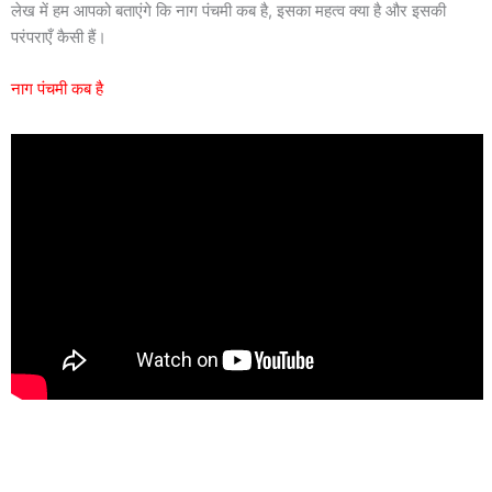
लेख में हम आपको बताएंगे कि नाग पंचमी कब है, इसका महत्व क्या है और इसकी
परंपराएँ कैसी हैं।
नाग पंचमी कब है