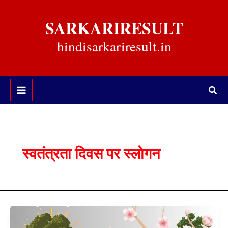
Skip
to
SARKARIRESULT
content
hindisarkariresult.in
Sea
स्वतंत्रता दिवस पर स्लोगन