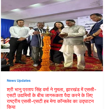
News Updates
श्री भानु प्रताप सिंह वर्मा ने गुमला, झारखंड में एससी-
एसटी उद्यमियों के बीच जागरूकता पैदा करने के लिए
राष्ट्रीय एससी-एसटी हब मेगा कॉन्क्लेव का उद्घाटन
किया