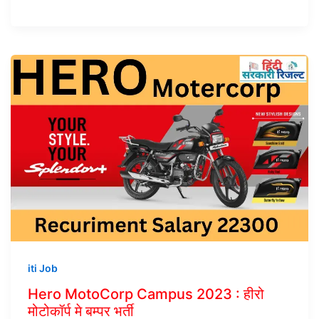
iti Job
Hero MotoCorp Campus 2023 : हीरो
मोटोकॉर्प मे बम्पर भर्ती