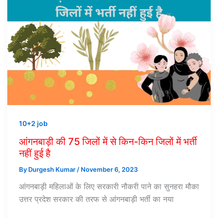
10+2 job
आंगनबाड़ी की 75 जिलों में से किन-किन जिलों में भर्ती
नहीं हुई है
By
Durgesh Kumar
/
November 6, 2023
आंगनबाड़ी महिलाओं के लिए सरकारी नौकरी पाने का सुनहरा मौका
उत्तर प्रदेश सरकार की तरफ से आंगनबाड़ी भर्ती का नया