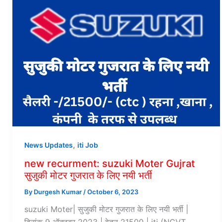
,
News Updates
iti Job
new recurment: suzuki Moter Gujrat
सुजुकी मोटर गुजरात के लिए नयी भर्ती
By
Durgesh Kumar
/
October 6, 2023
suzuki Moter| सुजुकी मोटर गुजरात के लिए नयी भर्ती |
दिनांक 9 ऑक्टूबर 2023 | वेतन 21500 | iti (NCVT