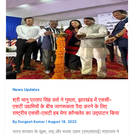
News Updates
श्री भानु प्रताप सिंह वर्मा ने गुमला, झारखंड में एससी-
एसटी उद्यमियों के बीच जागरूकता पैदा करने के लिए
राष्ट्रीय एससी-एसटी हब मेगा कॉन्क्लेव का उद्घाटन किया
By
Durgesh Kumar
/
August 18, 2023
भारत सरकार के सूक्ष्म, लघु और मध्यम उद्यम (एमएसएमई) मंत्रालय ने