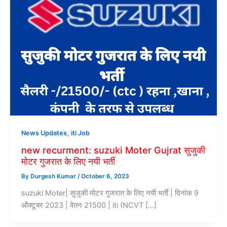
,
News Updates
iti Job
new recurment: suzuki Moter Gujrat सुजुकी
मोटर गुजरात के लिए नयी भर्ती
By
Durgesh Kumar
/
October 6, 2023
suzuki Moter| सुजुकी मोटर गुजरात के लिए नयी भर्ती | दिनांक 9
ऑक्टूबर 2023 | वेतन 21500 | iti (NCVT […]