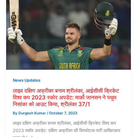
News Updates
लाइव दक्षिण अफ्रीका बनाम श्रीलंका, आईसीसी क्रिकेट
विश्व कप 2023 स्कोर अपडेट: मार्को जानसन ने पथुम
निसांका को आउट किया, श्रीलंका 37/1
By
Durgesh Kumar
/
October 7, 2023
लाइव दक्षिण अफ्रीका बनाम श्रीलंका, आईसीसी क्रिकेट विश्व कप
2023 स्कोर अपडेट: दक्षिण अफ्रीका की विस्फोटक पारी आखिरकार